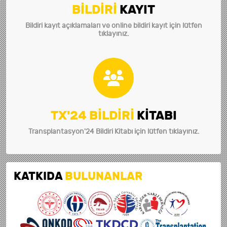
BİLDİRİ
KAYIT
Bildiri kayıt açıklamaları ve online bildiri kayıt için lütfen
tıklayınız.
TX'24 BİLDİRİ
KİTABI
Transplantasyon'24 Bildiri Kitabı için lütfen tıklayınız.
KATKIDA
BULUNANLAR