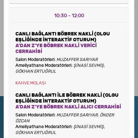
10:30 - 12:00
CANLI BAĞLANTI BÖBREK NAKLİ (OLGU
EŞLİĞİNDE İNTERAKTİF OTURUM)
A'DAN Z'YE BÖBREK NAKLİ VERİCİ
CERRAHİSİ
Salon Moderatörleri:
MUZAFFER SARIYAR
Ameliyathane Moderatörleri:
ŞİNASİ SEVMİŞ,
GÖKHAN ERTUĞRUL
KAHVE MOLASI
CANLI BAĞLANTI İLE BÖBREK NAKLİ (OLGU
EŞLİĞİNDE İNTERAKTİF OTURUM)
A'DAN Z'YE BÖBREK NAKLİ ALICI CERRAHİSİ
Salon Moderatörleri:
MUZAFFER SARIYAR, ÖNDER
ÖZCAN
Ameliyathane Moderatörleri:
ŞİNASİ SEVMİŞ,
GÖKHAN ERTUĞRUL