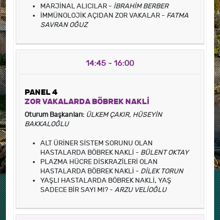
MARJİNAL ALICILAR -
İBRAHİM BERBER
İMMÜNOLOJİK AÇIDAN ZOR VAKALAR -
FATMA
SAVRAN OĞUZ
14:45 - 16:00
PANEL 4
ZOR VAKALARDA BÖBREK NAKLİ
Oturum Başkanları:
ÜLKEM ÇAKIR, HÜSEYİN
BAKKALOĞLU
ALT ÜRİNER SİSTEM SORUNU OLAN
HASTALARDA BÖBREK NAKLİ -
BÜLENT OKTAY
PLAZMA HÜCRE DİSKRAZİLERİ OLAN
HASTALARDA BÖBREK NAKLİ -
DİLEK TORUN
YAŞLI HASTALARDA BÖBREK NAKLİ, YAŞ
SADECE BİR SAYI MI? -
ARZU VELİOĞLU