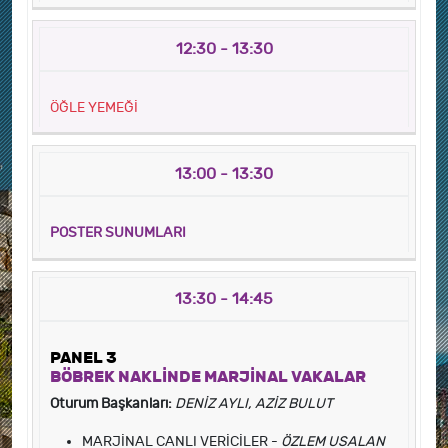
12:30 - 13:30
ÖĞLE YEMEĞİ
13:00 - 13:30
POSTER SUNUMLARI
13:30 - 14:45
PANEL 3
BÖBREK NAKLİNDE MARJİNAL VAKALAR
Oturum Başkanları:
DENİZ AYLI, AZİZ BULUT
MARJİNAL CANLI VERİCİLER -
ÖZLEM USALAN